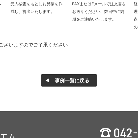
い
受入検査をもとにお見積を作
FAXまたはEメールで注文書を
経
成し、提出いたします。
お送りください。数日中に納
理
期をご連絡いたします。
点
の
ございますのでご了承ください
事例一覧に戻る
042-